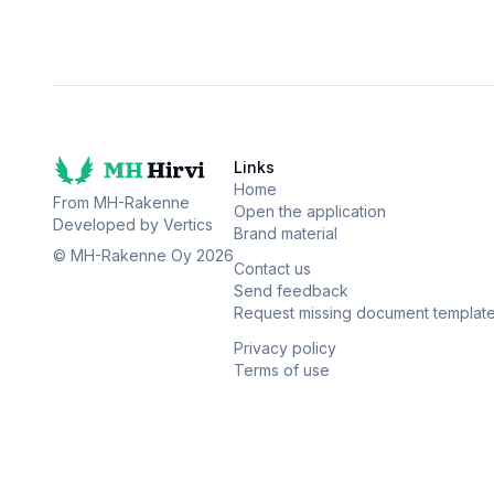
Links
Home
From MH-Rakenne
Open the application
Developed by Vertics
Brand material
© MH-Rakenne Oy
2026
Contact us
Send feedback
Request missing document templat
Privacy policy
Terms of use