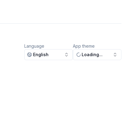
Language
App theme
English
Loading...