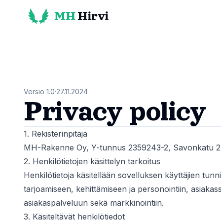
Versio 1.0
·
27.11.2024
Privacy policy
1. Rekisterinpitäjä
MH-Rakenne Oy, Y-tunnus 2359243-2, Savonkatu 2 
2. Henkilötietojen käsittelyn tarkoitus
Henkilötietoja käsitellään sovelluksen käyttäjien tun
tarjoamiseen, kehittämiseen ja personointiin, asiakas
asiakaspalveluun sekä markkinointiin.
3. Käsiteltävät henkilötiedot